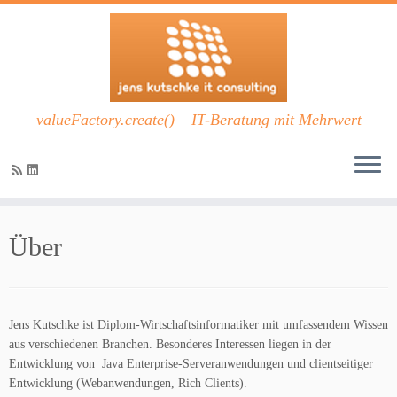
valueFactory.create() – IT-Beratung mit Mehrwert
Zum
Inhalt
Über
springen
Jens Kutschke ist Diplom-Wirtschaftsinformatiker mit umfassendem Wissen
aus verschiedenen Branchen. Besonderes Interessen liegen in der
Entwicklung von Java Enterprise-Serveranwendungen und clientseitiger
Entwicklung (Webanwendungen, Rich Clients).