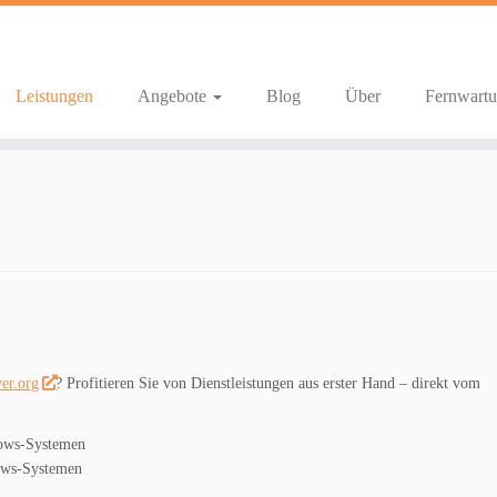
Leistungen
Angebote
Blog
Über
Fernwart
yer.org
? Profitieren Sie von Dienstleistungen aus erster Hand – direkt vom
ndows-Systemen
dows-Systemen