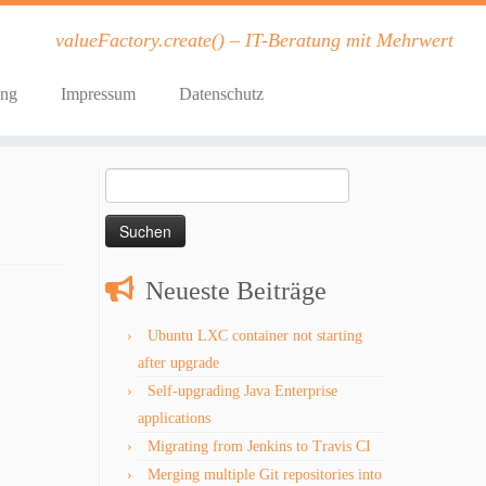
valueFactory.create() – IT-Beratung mit Mehrwert
ung
Impressum
Datenschutz
Suchen
nach:
Neueste Beiträge
Ubuntu LXC container not starting
after upgrade
Self-upgrading Java Enterprise
applications
Migrating from Jenkins to Travis CI
Merging multiple Git repositories into