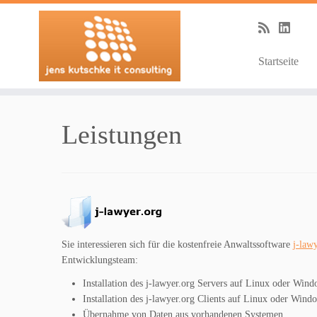
Startseite
Zum
Inhalt
Leistungen
springen
Sie interessieren sich für die kostenfreie Anwaltssoftware
j-law
Entwicklungsteam:
Installation des j-lawyer.org Servers auf Linux oder Wi
Installation des j-lawyer.org Clients auf Linux oder Win
Übernahme von Daten aus vorhandenen Systemen