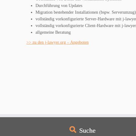
Durchführung von Updates
Migration bestehender Installationen (bspw. Serverumzug)
vollständig vorkonfigurierte Server-Hardware mit j-lawyer
vollständig vorkonfigurierte Client-Hardware mit j-lawyer.
allgemeine Beratung
>> zu den j-lawyer.org – Angeboten
Suche