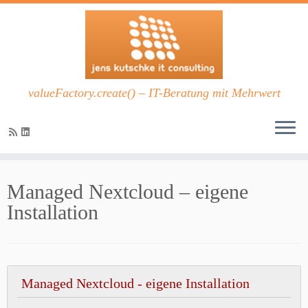
valueFactory.create() – IT-Beratung mit Mehrwert
Zum
Inhalt
Managed Nextcloud – eigene
springen
Installation
Managed Nextcloud - eigene Installation